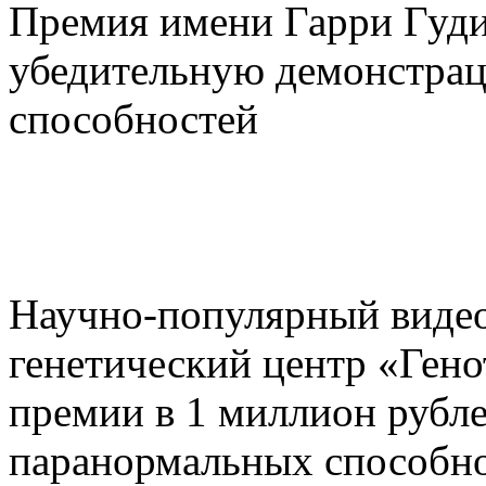
Премия имени Гарри Гуди
убедительную демонстра
способностей
Научно-популярный видео
генетический центр «Ген
премии в 1 миллион рубл
паранормальных способно