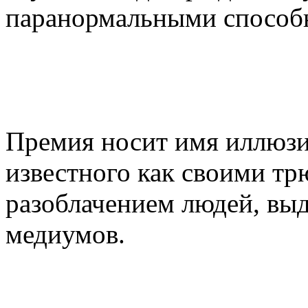
паранормальными способн
Премия носит имя иллюзи
известного как своими тр
разоблачением людей, выд
медиумов.