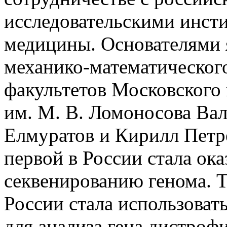
исследовательскими инсти
медицины. Основателями 
механико-математическог
факультетов Московского 
им. М. В. Ломоносова Ва
Елмуратов и Кирилл Петр
первой в России стала ока
секвенированию генома. 
России стала использоват
для анализа гена дистрофи