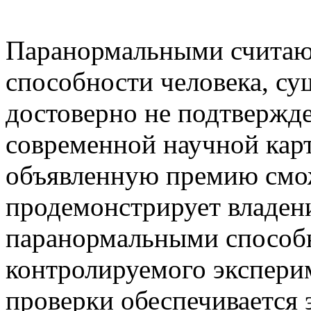
Паранормальными считаю
способности человека, су
достоверно не подтвержд
современной научной кар
объявленную премию смож
продемонстрирует владен
паранормальными способн
контролируемого экспери
проверки обеспечивается