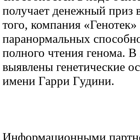
получает денежный приз 
того, компания «Генотек»
паранормальных способно
полного чтения генома. В 
выявлены генетические о
имени Гарри Гудини.
Информационными партне