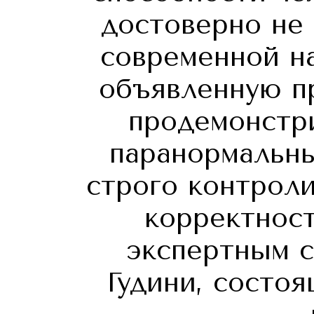
достоверно не
современной на
объявленную п
продемонстр
паранормальны
строго контрол
корректност
экспертным 
Гудини, состо