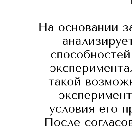
На основании з
анализируе
способностей
эксперимента
такой возможн
эксперимент
условия его п
После согласо