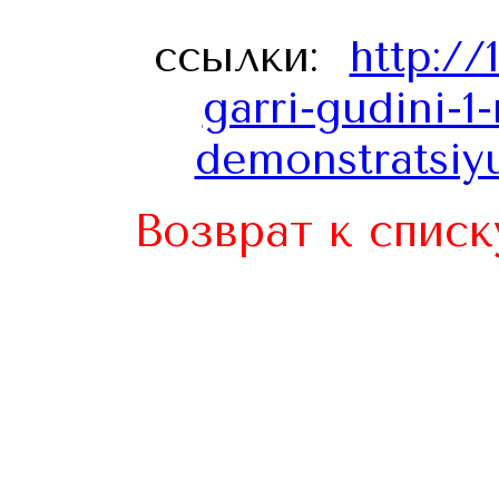
ссылки:
http://
garri-gudini-1
demonstratsiy
Возврат к списк