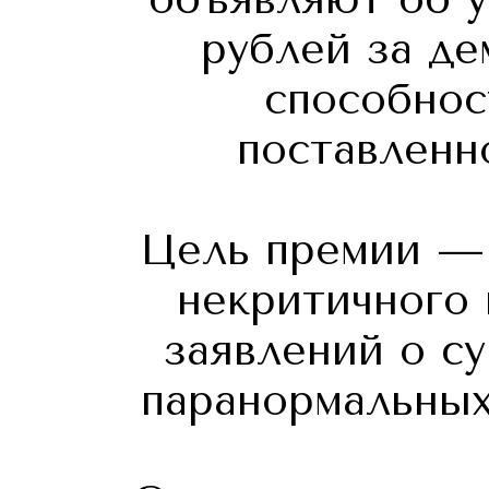
рублей за д
способнос
поставленн
Цель премии — 
некритичного
заявлений о с
паранормальных