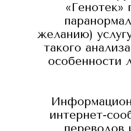
«Генотек» 
паранормал
желанию) услугу
такого анализ
особенности 
Информацион
интернет-соо
переводов и