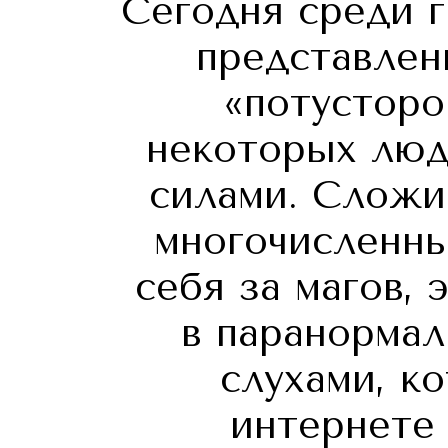
Сегодня среди 
представлен
«потусторо
некоторых люд
силами. Сложи
многочисленн
себя за магов, 
в паранормал
слухами, к
интернете