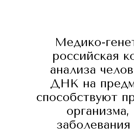
Медико-гене
российская к
анализа челов
ДНК на предм
способствуют п
организма,
заболевания