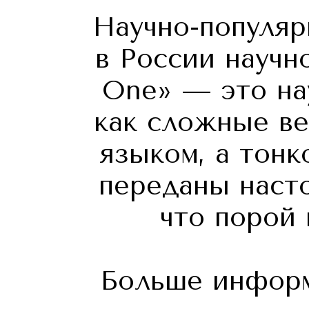
Научно-популяр
в России научн
One» — это на
как сложные в
языком, а тонк
переданы наст
что порой
Больше инфор