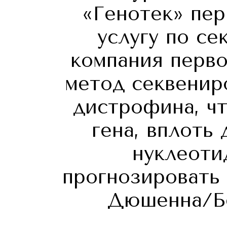
«Генотек» пер
услугу по с
компания перво
метод секвенир
дистрофина, чт
гена, вплоть
нуклеоти
прогнозировать
Дюшенна/Бе