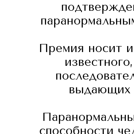
подтвержде
паранормальным
Премия носит и
известного,
последовате
выдающих с
Паранормальны
способности че