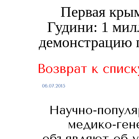
Первая кры
Гудини: 1 мил
демонстрацию 
Возврат к списк
06.07.2015
Научно-популя
медико-ген
объявляют об у