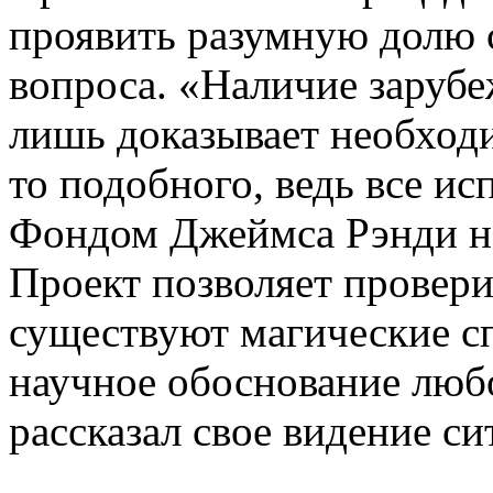
проявить разумную долю 
вопроса. «Наличие заруб
лишь доказывает необходи
то подобного, ведь все и
Фондом Джеймса Рэнди не
Проект позволяет провери
существуют магические с
научное обоснование любо
рассказал свое видение с