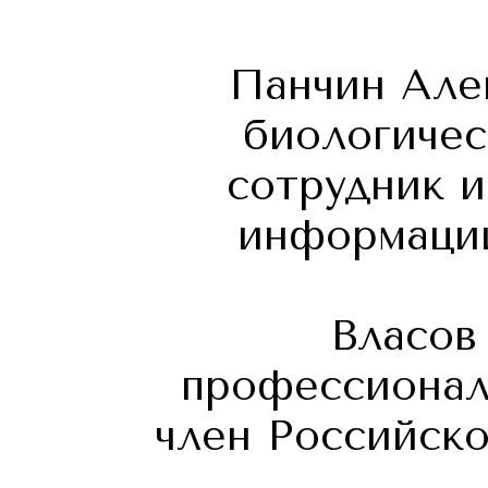
Панчин Але
биологичес
сотрудник и
информации
Власов
профессионал
член Российск