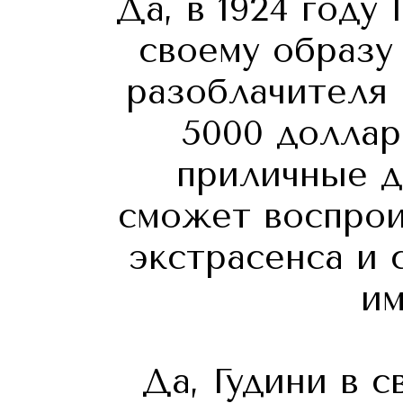
Да, в 1924 году
своему образу
разоблачителя 
5000 доллар
приличные де
сможет воспрои
экстрасенса и
им
Да, Гудини в 