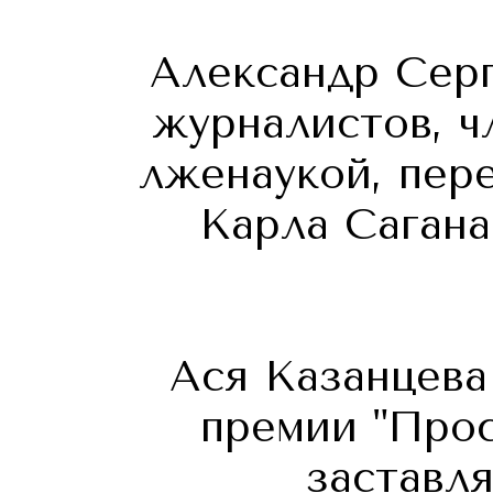
Александр Серг
журналистов, ч
лженаукой, пер
Карла Сагана
Ася Казанцева
премии "Прос
заставля