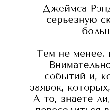
Джеймса Рэнд
серьезную ск
больш
Тем не менее,
Внимательно
событий и, к
заявок, которых
А то, знаете ли