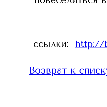
повеселиться в
ссылки:
http:/
Возврат к списк