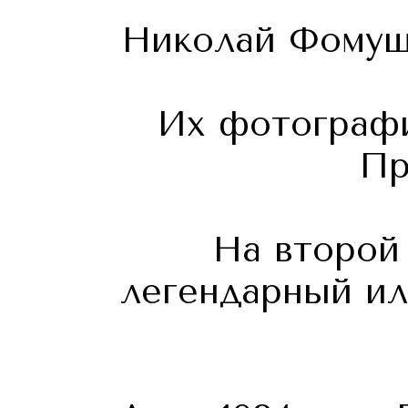
Николай Фомуши
Их фотографи
Пр
На второй
легендарный ил