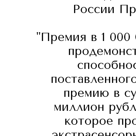
России Пр
"Премия в 1 000
продемонс
способно
поставленног
премию в су
миллион рубл
которое пр
экстрасенсор