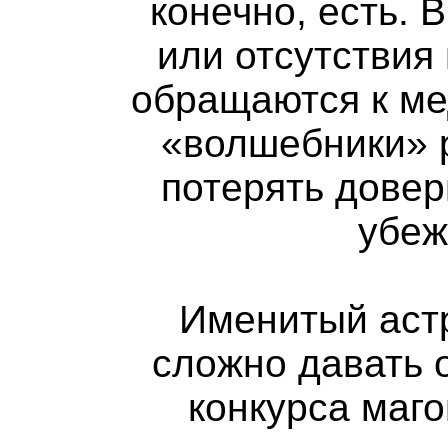
конечно, есть. 
или отсутствия
обращаются к ме
«волшебники» 
потерять довер
убеж
Именитый астр
сложно давать 
конкурса маг