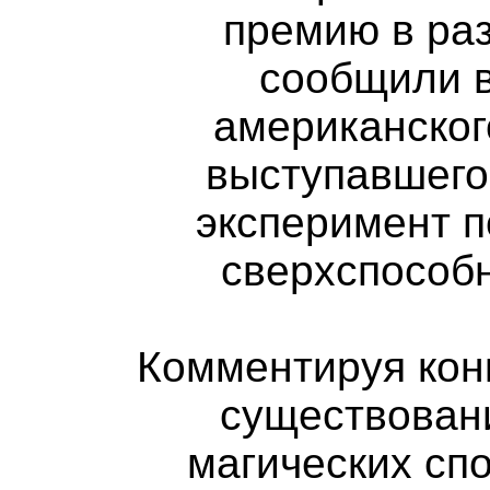
премию в раз
сообщили в
американског
выступавшего
эксперимент 
сверхспособн
Комментируя кон
существовани
магических сп