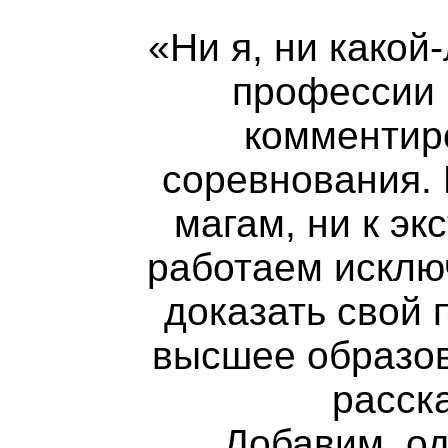
«Ни я, ни какой
профессии 
комментир
соревнования. 
магам, ни к эк
работаем исклю
доказать свой 
высшее образов
расск
Добавим, од