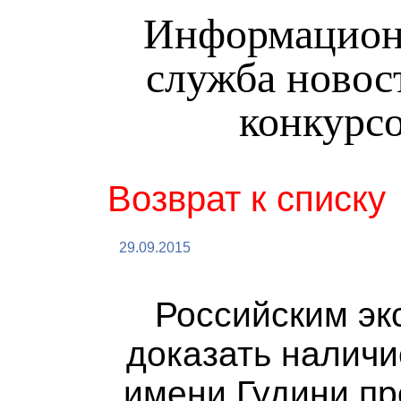
Информационн
служба новост
конкурс
Возврат к списку
29.09.2015
Российским эк
доказать наличи
имени Гудини пр