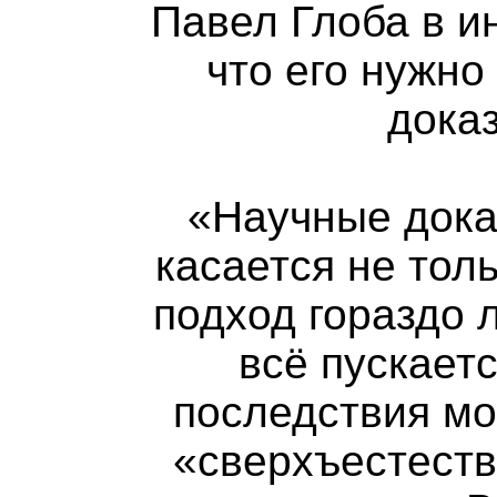
Павел Глоба в и
что его нужно
доказ
«Научные дока
касается не тол
подход гораздо 
всё пускаетс
последствия мо
«сверхъестеств