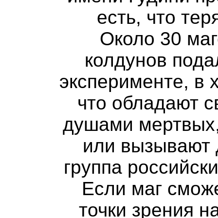
есть, что тер
Около 30 маг
колдунов пода
эксперименте, в х
что обладают с
душами мертвых,
или вызывают 
группа российск
Если маг смож
точки зрения на