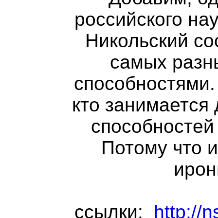
российского на
Никольский со
самых разн
способностями. 
кто занимается
способностей
Потому что и
ирон
ссылки:
http://n