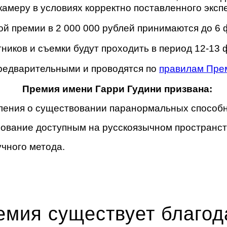
камеру в условиях корректно поставленного эксп
ой премии в 2 000 000 рублей принимаются до 6
тников и съемки будут проходить в период 12-13 
предварительными и проводятся по
правилам Пре
Премия имени Гарри Гудини призвана:
ления о существовании паранормальных способн
рование доступным на русскоязычном пространст
чного метода.
емия существует благод