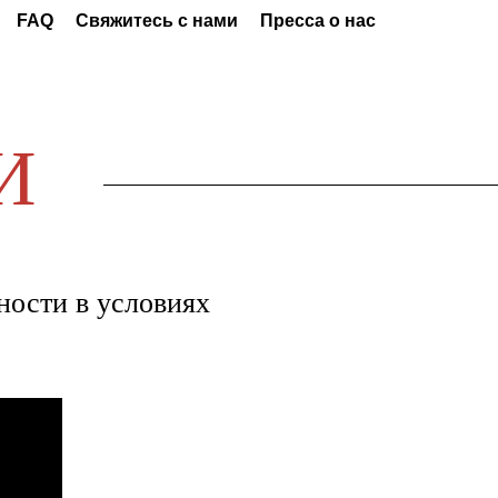
FAQ
Свяжитесь с нами
Пресса о нас
И
ности в условиях