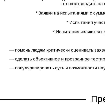
это подтвердить на 
* Заявки на испытаниями с сумм
* Испытания учас
* Испытания являются 
— помочь людям критически оценивать заяв
— сделать объективное и прозрачное тести
— популяризировать суть и возможности нау
Пр