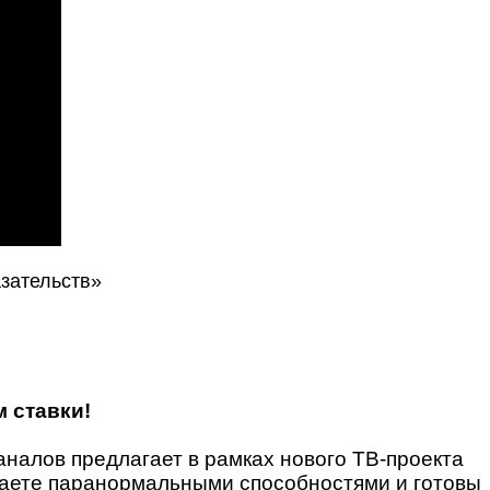
азательств»
м ставки!
налов предлагает в рамках нового ТВ-проекта
адаете паранормальными способностями и готовы