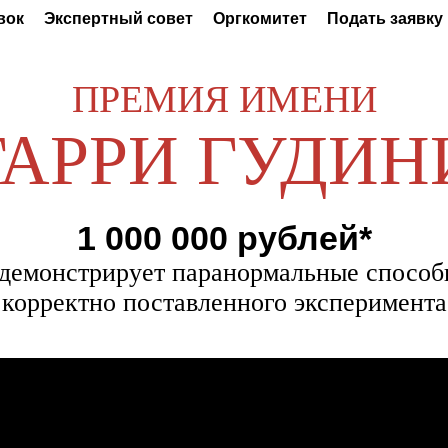
вок
Экспертный совет
Оргкомитет
Подать заявку
ПРЕМИЯ ИМЕНИ
ГАРРИ ГУДИН
1 000 000 рублей*
одемонстрирует паранормальные способ
корректно поставленного эксперимента