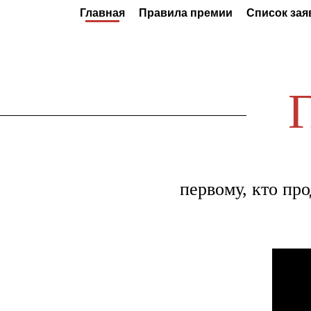
Главная
Правила премии
Список зая
первому, кто пр