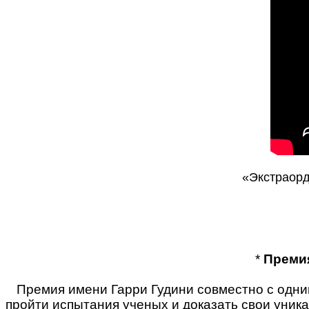
«Экстраорд
*
Премия
Премия имени Гарри Гудини совместно с одни
пройти испытания ученых и доказать свои уник