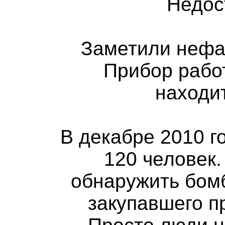
Недос
Заметили нефа
Прибор работ
находи
В декабре 2010 г
120 человек
обнаружить бом
закупавшего п