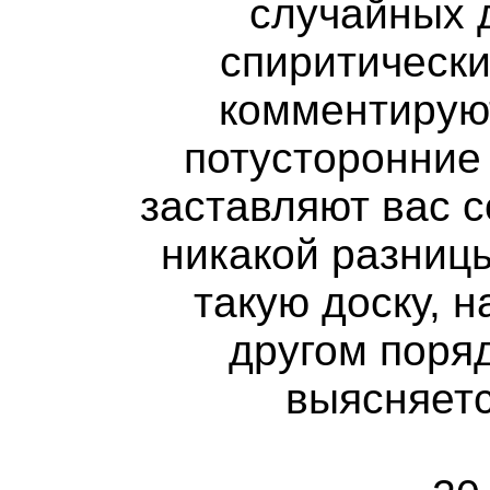
случайных 
спиритически
комментируют
потусторонние
заставляют вас с
никакой разницы
такую доску, 
другом поря
выясняетс