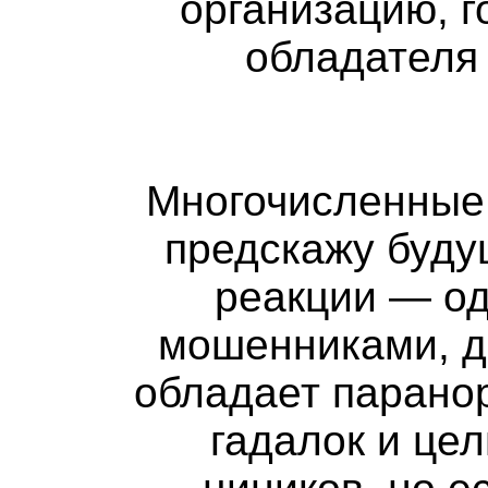
организацию, 
обладателя
Многочисленные 
предскажу буду
реакции — од
мошенниками, др
обладает парано
гадалок и це