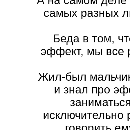
А на самом деле
самых разных л
Беда в том, ч
эффект, мы все 
Жил-был мальчик
и знал про эф
заниматься
исключительно р
говорить ем