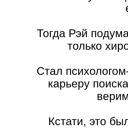
Тогда Рэй подума
только хир
Стал психологом
карьеру поиск
верим
Кстати, это бы