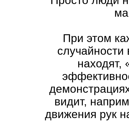
Просто люди н
ма
При этом ка
случайности 
находят,
эффективнос
демонстрациях
видит, наприм
движения рук н