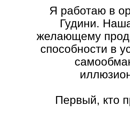
Я работаю в о
Гудини. Наш
желающему прод
способности в у
самообман
иллюзион
Первый, кто п