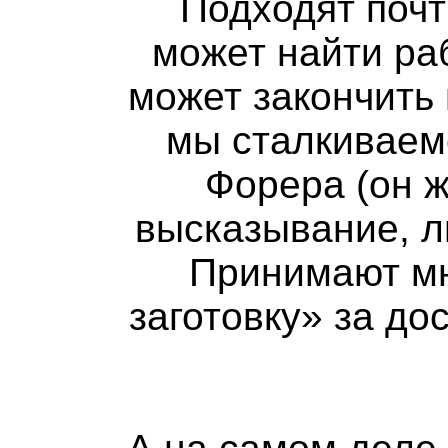
Подходят почт
может найти раб
может закончить 
мы сталкиваем
Форера (он 
высказывание, л
Принимают м
заготовку» за до