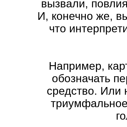
вызвали, повлия
И, конечно же, в
что интерпрет
Например, кар
обозначать пе
средство. Или 
триумфальное 
г