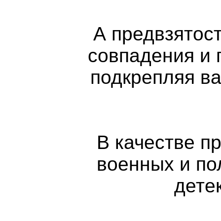
А предвзятос
совпадения и 
подкрепляя ва
В качестве п
военных и по
дете