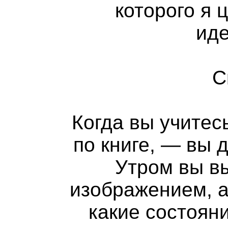
которого я 
ид
С
Когда вы учитес
по книге, — вы 
Утром вы вы
изображением, а
какие состоян