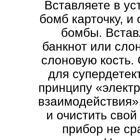
Вставляете в ус
бомб карточку, и
бомбы. Встав
банкнот или сло
слоновую кость.
для супердетект
принципу «электр
взаимодействия»
и очистить сво
прибор не ср