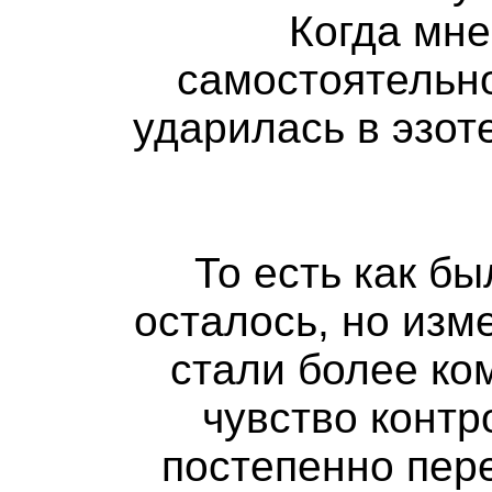
Когда мне
самостоятельно
ударилась в эзот
То есть как б
осталось, но из
стали более ко
чувство контр
постепенно пер