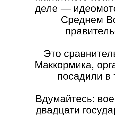
деле — идеомото
Среднем Во
правитель
Это сравнител
Маккормика, орг
посадили в 
Вдумайтесь: вое
двадцати госуда