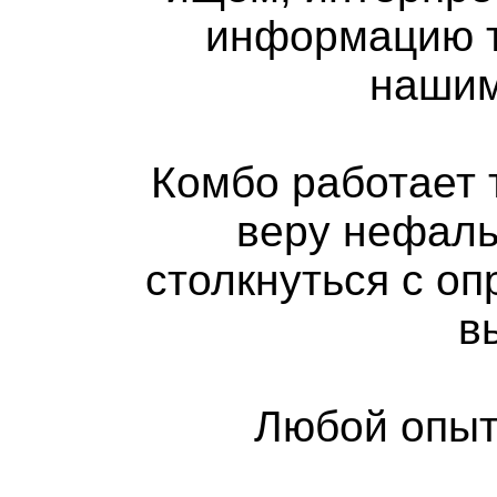
информацию та
нашим
Комбо работает т
веру нефал
столкнуться с о
в
Любой опыт