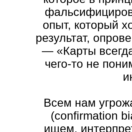
фальсифицирова
опыт, который х
результат, опров
— «Карты всегда
чего-то не пони
и
Всем нам угрож
(confirmation 
ищем, интерпре