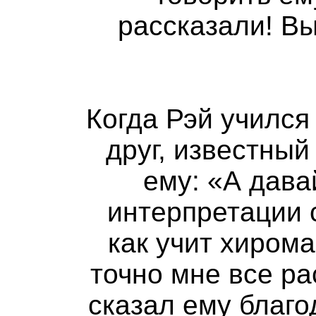
рассказали! Вы
Когда Рэй учился
друг, известны
ему: «А дава
интерпретации с
как учит хиром
точно мне все ра
сказал ему благо