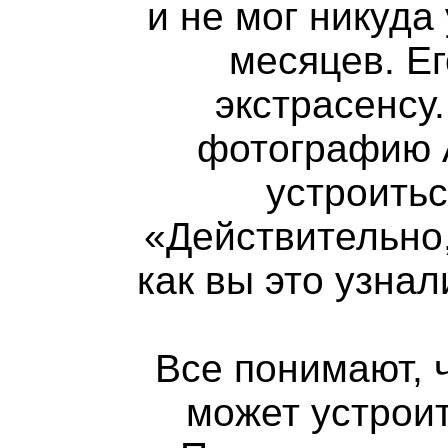
и не мог никуда
месяцев. Ег
экстрасенсу
фотографию 
устроитьс
«Действительно,
как вы это узна
Все понимают, 
может устрои