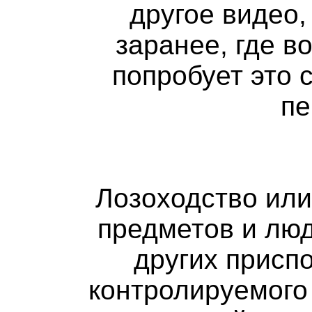
другое видео,
заранее, где в
попробует это 
пе
Лозоходство или
предметов и люд
других присп
контролируемого