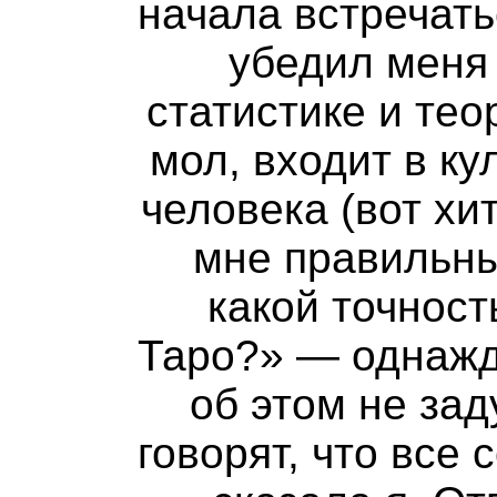
начала встречать
убедил меня
статистике и тео
мол, входит в к
человека (вот хи
мне правильны
какой точност
Таро?» — однажды
об этом не за
говорят, что все